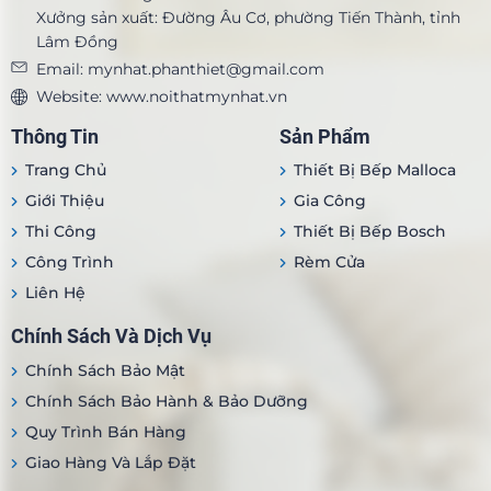
Xưởng sản xuất: Đường Âu
Cơ, phường Tiến Thành, tỉnh
Lâm Đồng
Email: mynhat.phanthiet@gmail.com
Website: www.noithatmynhat.vn
Thông Tin
Sản Phẩm
Trang Chủ
Thiết Bị Bếp Malloca
Giới Thiệu
Gia Công
Thi Công
Thiết Bị Bếp Bosch
Công Trình
Rèm Cửa
Liên Hệ
Chính Sách Và Dịch Vụ
Chính Sách Bảo Mật
Chính Sách Bảo Hành & Bảo Dưỡng
Quy Trình Bán Hàng
Giao Hàng Và Lắp Đặt