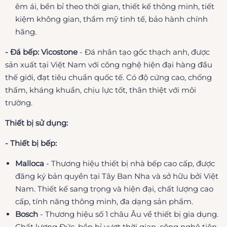
êm ái, bền bỉ theo thời gian, thiết kế thông minh, tiết
kiệm không gian, thẩm mỹ tinh tế, bảo hành chính
hãng.
- Đá bếp: Vicostone
- Đá nhân tạo gốc thạch anh, được
sản xuất tại Việt Nam với công nghệ hiện đại hàng đầu
thế giới, đạt tiêu chuẩn quốc tế. Có độ cứng cao, chống
thấm, kháng khuẩn, chịu lực tốt, thân thiệt với môi
trường.
Thiết bị sử dụng:
- Thiết bị bếp:
Malloca
- Thương hiệu thiết bị nhà bếp cao cấp, được
đăng ký bản quyền tại Tây Ban Nha và sở hữu bởi Việt
Nam. Thiết kế sang trọng và hiện đại, chất lượng cao
cấp, tính năng thông minh, đa dạng sản phẩm.
Bosch
- Thương hiệu số 1 châu Âu về thiết bị gia dụng.
Chất lượng Đức, bền bỉ vượt thời gian, công nghệ tiên