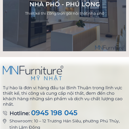
NHÀ PHỐ - PHÚ LONG
Thiết kế thi công trọn gói nội thất nhà phố
Tự hào là đơn vị hàng đầu tại Bình Thuận trong lĩnh vực
thiết kế, thi công và cung cấp nội thất, đem đến cho
khách hàng những sản phẩm và dịch vụ chất lượng cao
nhất.
0945 198 045
Hotline:
Showroom: 10 – 12 Trương Hán Siêu, phường Phú Thủy,
tỉnh Lâm Đồng