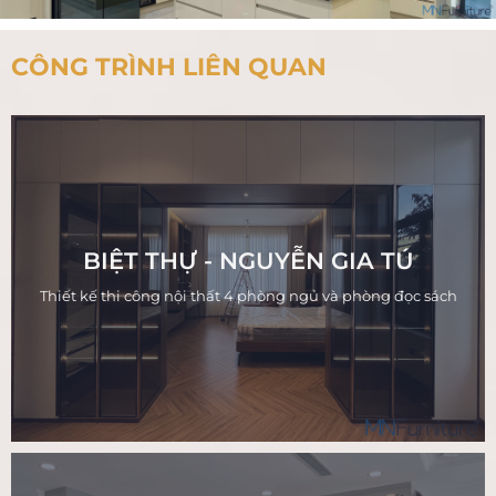
CÔNG TRÌNH LIÊN QUAN
BIỆT THỰ - NGUYỄN GIA TÚ
Thiết kế thi công nội thất 4 phòng ngủ và phòng đọc sách