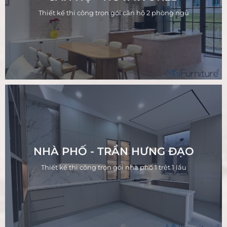
Thiết kế thi công trọn gói căn hộ 2 phòng ngủ
NHÀ PHỐ - TRẦN HƯNG ĐẠO
Thiết kế thi công trọn gói nhà phố 1 trệt 1 lầu