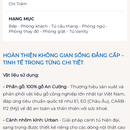
Chị Trâm
HẠNG MỤC
Bếp - Phòng khách - Tủ cầu thang - Phòng ngủ -
Phòng thay đồ - Phòng giặt - Tủ Vanity
HOÀN THIỆN KHÔNG GIAN SỐNG ĐẲNG CẤP -
TINH TẾ TRONG TỪNG CHI TIẾT
Vật liệu sử dụng:
- Phần gỗ: 100% gỗ An
Cường
- Thương hiệu sản xuất và
phân phối vật liệu gỗ công nghiệp lớn nhất tại Việt Nam,
đáp ứng tiêu chuẩn quốc tế như E1, E0 (Châu Âu), CARB-
P2 (Mỹ) về độ an toàn và thân thiện với sức khoẻ.
- Cánh nhôm kính: Urban
- Giải pháp cánh tủ hiện đại,
sang trọng được thiết kế riêng cho các dòng nội thất cao