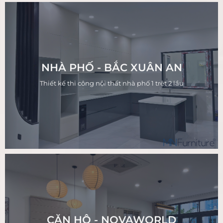
NHÀ PHỐ - BẮC XUÂN AN
Thiết kế thi công nội thất nhà phố 1 trệt 2 lầu
CĂN HỘ - NOVAWORLD