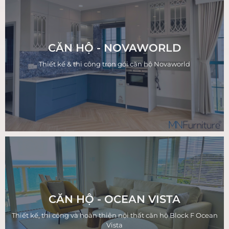
CĂN HỘ - NOVAWORLD
Thiết kế & thi công trọn gói căn hộ Novaworld
CĂN HỘ - OCEAN VISTA
Thiết kế, thi công và hoàn thiện nội thất căn hộ Block F Ocean
Vista