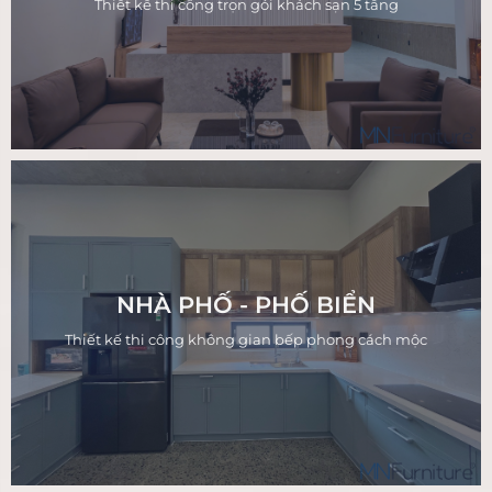
Thiết kế thi công trọn gói khách sạn 5 tầng
NHÀ PHỐ - PHỐ BIỂN
Thiết kế thi công không gian bếp phong cách mộc