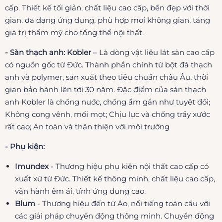
cấp. Thiết kế tối giản, chất liệu cao cấp, bền đẹp với thời
gian, đa dạng ứng dụng, phù hợp mọi không gian, tăng
giá trị thẩm mỹ cho tổng thể nội thất.
- Sàn thạch anh: Kobler
– Là dòng vật liệu lát sàn cao cấp
có nguồn gốc từ Đức. Thành phần chính từ bột đá thạch
anh và polymer, sản xuất theo tiêu chuẩn châu Âu, thời
gian bảo hành lên tới 30 năm. Đặc điểm của sàn thạch
anh Kobler là chống nước, chống ẩm gần như tuyệt đối;
Không cong vênh, mối mọt; Chịu lực và chống trầy xước
rất cao; An toàn và thân thiện với môi trường
- Phụ kiện:
Imundex
- Thương hiệu phụ kiện nội thất cao cấp có
xuất xứ từ Đức. Thiết kế thông minh, chất liệu cao cấp,
vận hành êm ái, tính ứng dụng cao.
Blum
- Thương hiệu đến từ Áo, nổi tiếng toàn cầu với
các giải pháp chuyển động thông minh. Chuyển động