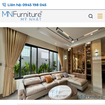
Liên hệ: 0945 198 045