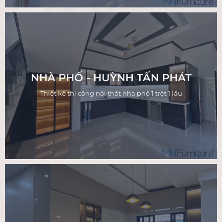
NHÀ PHỐ - HUỲNH TẤN PHÁT
Thiết kế thi công nội thất nhà phố 1 trệt 1 lầu