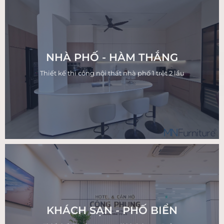
NHÀ PHỐ - HÀM THẮNG
Thiết kế thi công nội thất nhà phố 1 trệt 2 lầu
KHÁCH SẠN - PHỐ BIỂN