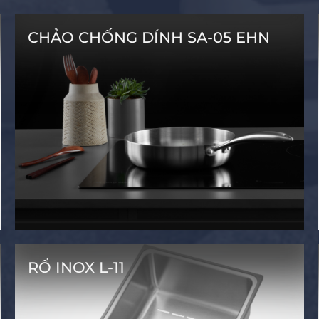
CHẢO CHỐNG DÍNH SA-05 EHN
RỔ INOX L-11