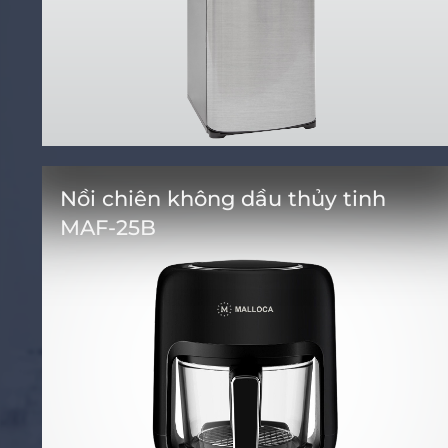
Nồi chiên không dầu thủy tinh
MAF-25B