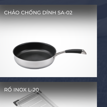
CHẢO CHỐNG DÍNH SA-02
RỔ INOX L-20