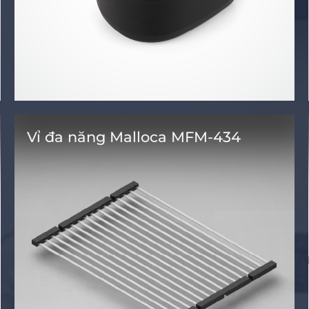
Vỉ đa năng Malloca MFM-434