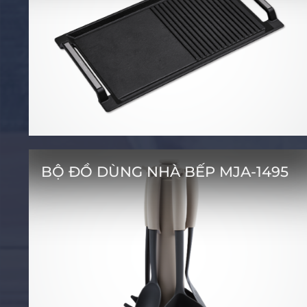
BỘ ĐỒ DÙNG NHÀ BẾP MJA-1495