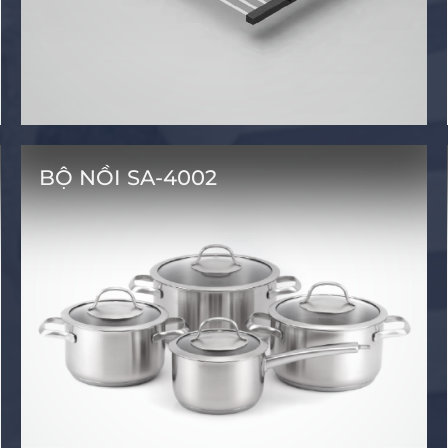
BỘ NỒI SA-4002