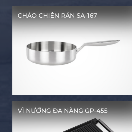
CHẢO CHIÊN RÁN SA-167
VĨ NƯỚNG ĐA NĂNG GP-455