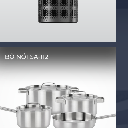
BỘ NỒI SA-112