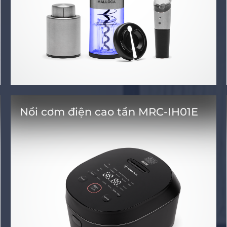
Nồi cơm điện cao tần MRC-IH01E