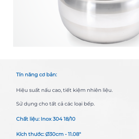
Thiết bị lọc nước - Lõi lọc nước
Tín năng cơ bản:
Hiệu suất nấu cao, tiết kiệm nhiên liệu.
Sử dụng cho tất cả các loại bếp.
Chất liệu: Inox 304 18/10
Kích thước: Ø30cm - 11.08"