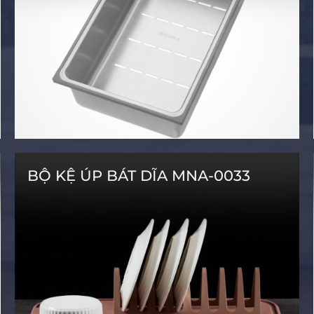
BỘ KỆ ÚP BÁT DĨA MNA-0033