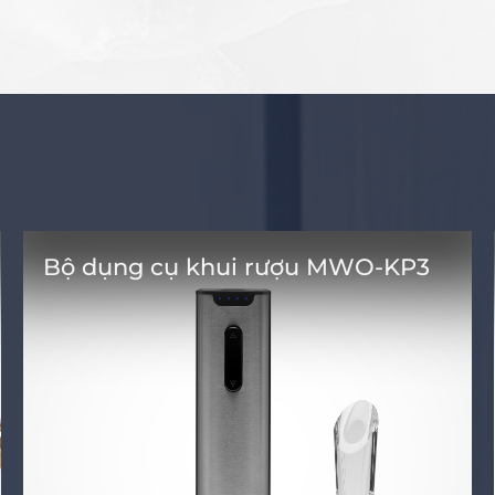
Bộ dụng cụ khui rượu MWO-KP3