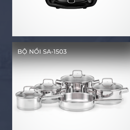
BỘ NỒI SA-1503