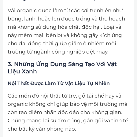
Vải organic được làm từ các sợi tự nhiên như
bông, lanh, hoặc len được trồng và thu hoạch
mà không sử dụng hóa chất độc hại. Loại vải
này mềm mại, bền bỉ và không gây kích ứng
cho da, đồng thời giúp giảm ô nhiễm môi
trường từ ngành công nghiệp dệt may.
3. Những Ứng Dụng Sáng Tạo Với Vật
Liệu Xanh
Nội Thất Được Làm Từ Vật Liệu Tự Nhiên
Các món đồ nội thất từ tre, gỗ tái chế hay vải
organic không chỉ giúp bảo vệ môi trường mà
còn tạo điểm nhấn độc đáo cho không gian.
Chúng mang lại sự ấm cúng, gần gũi và tinh tế
cho bất kỳ căn phòng nào.