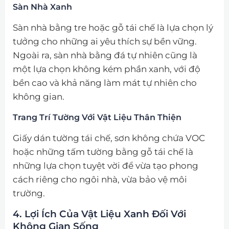
Sàn Nhà Xanh
Sàn nhà bằng tre hoặc gỗ tái chế là lựa chọn lý
tưởng cho những ai yêu thích sự bền vững.
Ngoài ra, sàn nhà bằng đá tự nhiên cũng là
một lựa chọn không kém phần xanh, với độ
bền cao và khả năng làm mát tự nhiên cho
không gian.
Trang Trí Tường Với Vật Liệu Thân Thiện
Giấy dán tường tái chế, sơn không chứa VOC
hoặc những tấm tường bằng gỗ tái chế là
những lựa chọn tuyệt vời để vừa tạo phong
cách riêng cho ngôi nhà, vừa bảo vệ môi
trường.
4. Lợi Ích Của Vật Liệu Xanh Đối Với
Không Gian Sống