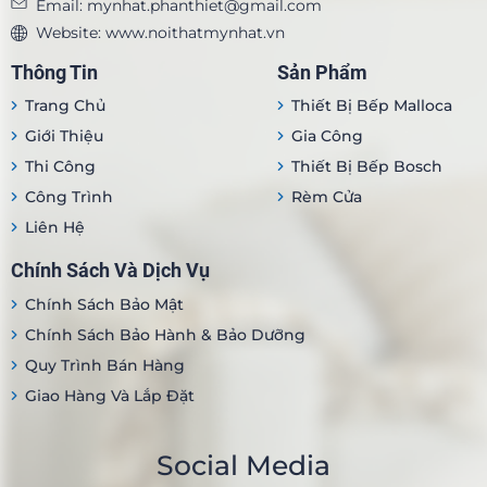
Email: mynhat.phanthiet@gmail.com
Website: www.noithatmynhat.vn
Thông Tin
Sản Phẩm
Trang Chủ
Thiết Bị Bếp Malloca
Giới Thiệu
Gia Công
Thi Công
Thiết Bị Bếp Bosch
Công Trình
Rèm Cửa
Liên Hệ
Chính Sách Và Dịch Vụ
Chính Sách Bảo Mật
Chính Sách Bảo Hành & Bảo Dưỡng
Quy Trình Bán Hàng
Giao Hàng Và Lắp Đặt
Social Media