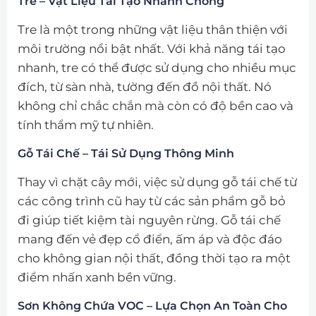
Tre – Vật Liệu Tái Tạo Nhanh Chóng
Tre là một trong những vật liệu thân thiện với
môi trường nổi bật nhất. Với khả năng tái tạo
nhanh, tre có thể được sử dụng cho nhiều mục
đích, từ sàn nhà, tường đến đồ nội thất. Nó
không chỉ chắc chắn mà còn có độ bền cao và
tính thẩm mỹ tự nhiên.
Gỗ Tái Chế – Tái Sử Dụng Thông Minh
Thay vì chặt cây mới, việc sử dụng gỗ tái chế từ
các công trình cũ hay từ các sản phẩm gỗ bỏ
đi giúp tiết kiệm tài nguyên rừng. Gỗ tái chế
mang đến vẻ đẹp cổ điển, ấm áp và độc đáo
cho không gian nội thất, đồng thời tạo ra một
điểm nhấn xanh bền vững.
Sơn Không Chứa VOC – Lựa Chọn An Toàn Cho